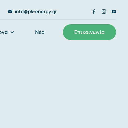
info@pk-energy.gr
ργα
Νέα
Επικοινωνία