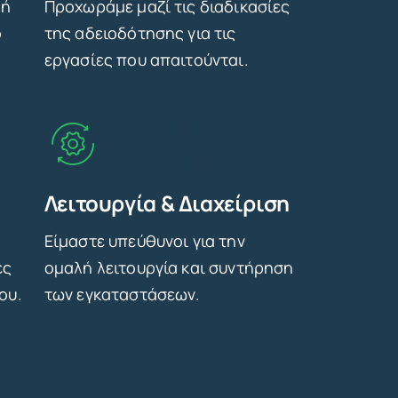
ρή
Προχωράμε μαζί τις διαδικασίες
ο
της αδειοδότησης για τις
εργασίες που απαιτούνται.
Λειτουργία & Διαχείριση
Είμαστε υπεύθυνοι για την
ες
ομαλή λειτουργία και συντήρηση
ου.
των εγκαταστάσεων.