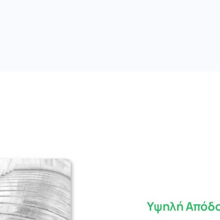
Υψηλή Απόδ