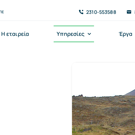
2310-553588
ΠΕ
Η εταιρεία
Υπηρεσίες
Έργα