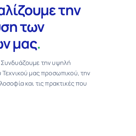
λίζουμε την
ση των
ν μας
.
 Συνδυάζουμε την υψηλή
υ Τεχνικού μας προσωπικού, την
λοσοφία και τις πρακτικές που