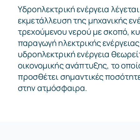
Yδροηλεκτρική ενέργεια λέγεται
εκμετάλλευση της μηχανικής εν
τρεχούμενου νερού με σκοπό, κυ
παραγωγή ηλεκτρικής ενέργειας
υδροηλεκτρική ενέργεια θεωρεί
οικονομικής ανάπτυξης, το οποί
προσθέτει σημαντικές ποσότητ
στην ατμόσφαιρα.