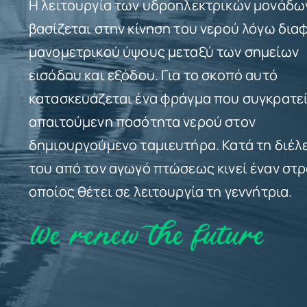
Η λειτουργία των υδροηλεκτρικών μονάδω
βασίζεται στην κίνηση του νερού λόγω δι
μανομετρικού ύψους μεταξύ των σημείων
εισόδου και εξόδου. Για το σκοπό αυτό
κατασκευάζεται ένα φράγμα που συγκρατεί
απαιτούμενη ποσότητα νερού στον
δημιουργούμενο ταμιευτήρα. Κατά τη διέλ
του από τον αγωγό πτώσεως κινεί έναν στρ
οποίος θέτει σε λειτουργία τη γεννήτρια.