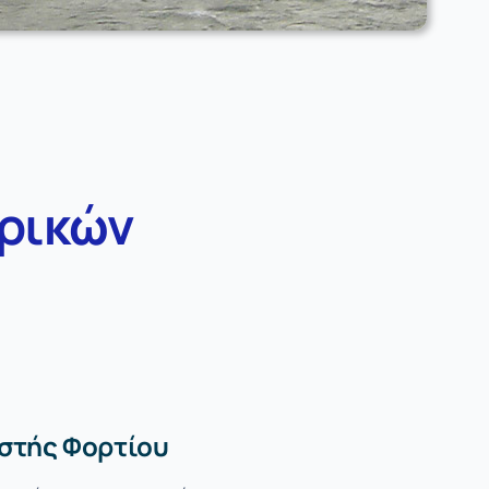
ρικών
στής Φορτίου