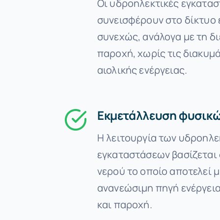
Οι υδροηλεκτικές εγκατασ
συνεισφέρουν στο δίκτυο 
συνεχώς, ανάλογα με τη δ
παροχή, χωρίς τις διακυμά
αιολικής ενέργειας.
Εκμετάλλευση φυσικ
Η λειτουργία των υδροηλ
εγκαταστάσεων βασίζεται 
νερού το οποίο αποτελεί μ
ανανεώσιμη πηγή ενέργεια
και παροχή.