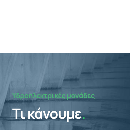
Υδροηλεκτρικές μονάδες
Τι κάνουμε
.