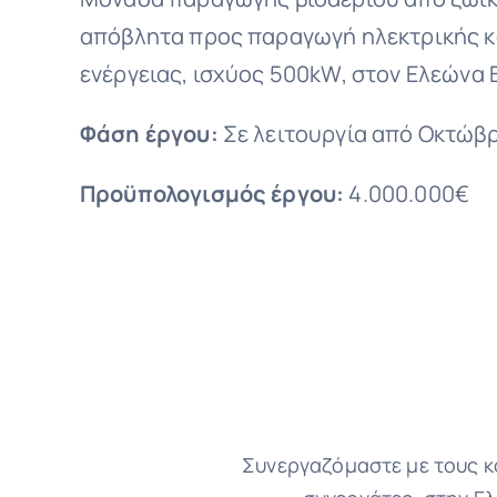
απόβλητα προς παραγωγή ηλεκτρικής κ
ενέργειας, ισχύος 500kW, στον Ελεώνα 
Φάση έργου:
Σε λειτουργία από Οκτώβρ
Προϋπολογισμός έργου:
4.000.000€
Συνεργαζόμαστε με τους κα