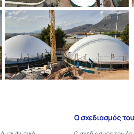
Ο σχεδιασμός του
ά και φυτικά
Ο σχεδιασμός του έρ