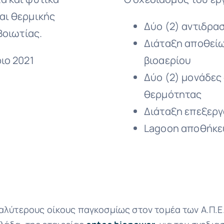
αι θερμικής
Δύο (2) αντιδρα
Βοιωτίας.
Διάταξη αποθεί
ιο 2021
βιοαερίου
Δύο (2) μονάδες
θερμότητας
Διάταξη επεξερ
Lagoon αποθήκε
λύτερους οίκους παγκοσμίως στον τομέα των Α.Π.Ε.