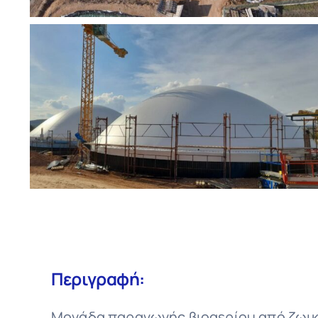
Περιγραφή:
Μονάδα παραγωγής βιοαερίου από ζωικ