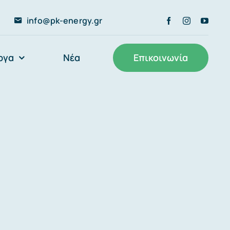
info@pk-energy.gr
ργα
Νέα
Επικοινωνία