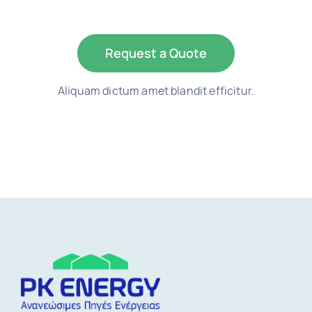
Request a Quote
Aliquam dictum amet blandit efficitur.